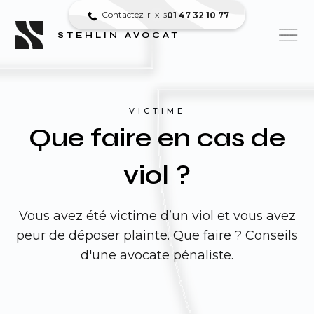
Contactez-nous
x
01 47 32 10 77
STEHLIN AVOCAT
VICTIME
Que faire en cas de
viol ?
Vous avez été victime d’un viol et vous avez
peur de déposer plainte. Que faire ? Conseils
d'une avocate pénaliste.