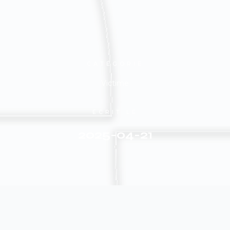
CATÉGORIE
Victime
ÉCRIT LE
2025-04-21