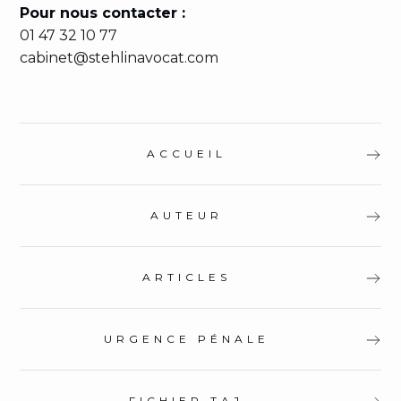
Pour nous contacter :
01 47 32 10 77
cabinet@stehlinavocat.com
ACCUEIL
AUTEUR
ARTICLES
URGENCE PÉNALE
FICHIER TAJ