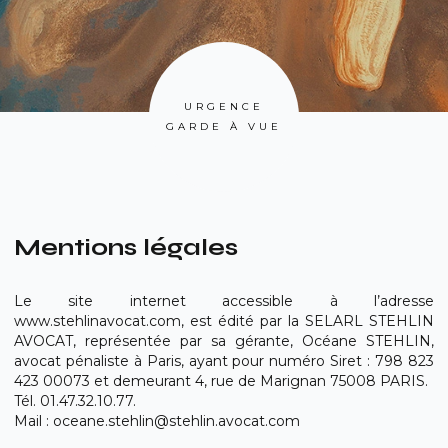
URGENCE
GARDE À VUE
Mentions légales
Le site internet accessible à l’adresse
www.stehlinavocat.com, est édité par la SELARL STEHLIN
AVOCAT, représentée par sa gérante, Océane STEHLIN,
avocat pénaliste à Paris, ayant pour numéro Siret : 798 823
423 00073 et demeurant 4, rue de Marignan 75008 PARIS.
Tél. 01.47.32.10.77.
Mail : oceane.stehlin@stehlin.avocat.com