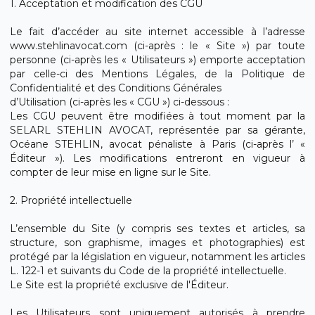
1. Acceptation et modification des CGU
Le fait d’accéder au site internet accessible à l’adresse
www.stehlinavocat.com (ci-après : le « Site ») par toute
personne (ci-après les « Utilisateurs ») emporte acceptation
par celle-ci des Mentions Légales, de la Politique de
Confidentialité et des Conditions Générales
d’Utilisation (ci-après les « CGU ») ci-dessous :
Les CGU peuvent être modifiées à tout moment par la
SELARL STEHLIN AVOCAT, représentée par sa gérante,
Océane STEHLIN, avocat pénaliste à Paris (ci-après l’ «
Éditeur »). Les modifications entreront en vigueur à
compter de leur mise en ligne sur le Site.
2. Propriété intellectuelle
L’ensemble du Site (y compris ses textes et articles, sa
structure, son graphisme, images et photographies) est
protégé par la législation en vigueur, notamment les articles
L. 122-1 et suivants du Code de la propriété intellectuelle.
Le Site est la propriété exclusive de l'Éditeur.
Les Utilisateurs sont uniquement autorisés à prendre