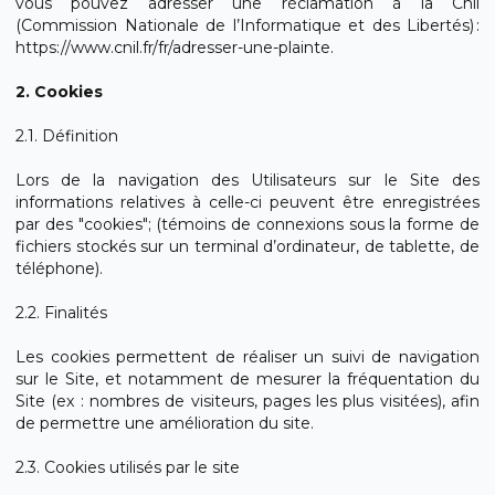
vous pouvez adresser une réclamation à la Cnil
(Commission Nationale de l’Informatique et des Libertés) :
https://www.cnil.fr/fr/adresser-une-plainte.
2. Cookies
2.1. Définition
Lors de la navigation des Utilisateurs sur le Site des
informations relatives à celle-ci peuvent être enregistrées
par des "cookies"; (témoins de connexions sous la forme de
fichiers stockés sur un terminal d’ordinateur, de tablette, de
téléphone).
2.2. Finalités
Les cookies permettent de réaliser un suivi de navigation
sur le Site, et notamment de mesurer la fréquentation du
Site (ex : nombres de visiteurs, pages les plus visitées), afin
de permettre une amélioration du site.
2.3. Cookies utilisés par le site