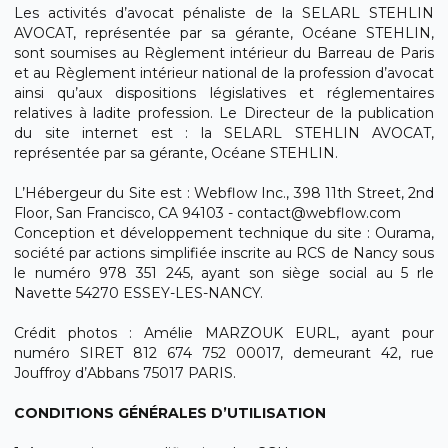
Les activités d’avocat pénaliste de la SELARL STEHLIN
AVOCAT, représentée par sa gérante, Océane STEHLIN,
sont soumises au Règlement intérieur du Barreau de Paris
et au Règlement intérieur national de la profession d’avocat
ainsi qu’aux dispositions législatives et réglementaires
relatives à ladite profession. Le Directeur de la publication
du site internet est : la SELARL STEHLIN AVOCAT,
représentée par sa gérante, Océane STEHLIN.
L’Hébergeur du Site est : Webflow Inc., 398 11th Street, 2nd
Floor, San Francisco, CA 94103 - contact@webflow.com
Conception et développement technique du site : Ourama,
société par actions simplifiée inscrite au RCS de Nancy sous
le numéro 978 351 245, ayant son siège social au 5 rle
Navette 54270 ESSEY-LES-NANCY.
Crédit photos : Amélie MARZOUK EURL, ayant pour
numéro SIRET 812 674 752 00017, demeurant 42, rue
Jouffroy d’Abbans 75017 PARIS.
CONDITIONS GÉNÉRALES D’UTILISATION