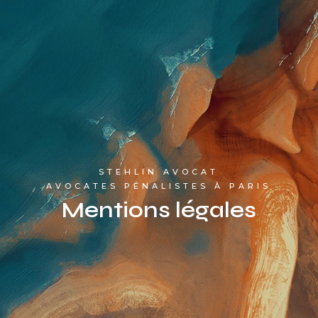
STEHLIN AVOCAT
AVOCATES PÉNALISTES À PARIS
Mentions légales