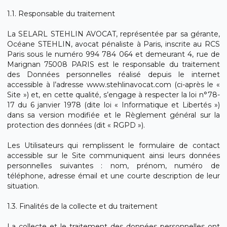
1.1. Responsable du traitement
La SELARL STEHLIN AVOCAT, représentée par sa gérante,
Océane STEHLIN, avocat pénaliste à Paris, inscrite au RCS
Paris sous le numéro 994 784 064 et demeurant 4, rue de
Marignan 75008 PARIS est le responsable du traitement
des Données personnelles réalisé depuis le internet
accessible à l’adresse www.stehlinavocat.com (ci-après le «
Site ») et, en cette qualité, s’engage à respecter la loi n°78-
17 du 6 janvier 1978 (dite loi « Informatique et Libertés »)
dans sa version modifiée et le Règlement général sur la
protection des données (dit « RGPD »).
Les Utilisateurs qui remplissent le formulaire de contact
accessible sur le Site communiquent ainsi leurs données
personnelles suivantes : nom, prénom, numéro de
téléphone, adresse émail et une courte description de leur
situation.
1.3. Finalités de la collecte et du traitement
La collecte et le traitement des données personnelles ont