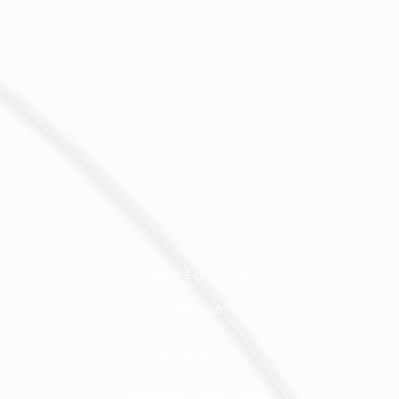
CATÉGORIE
Accusé
ÉCRIT LE
2025-06-09