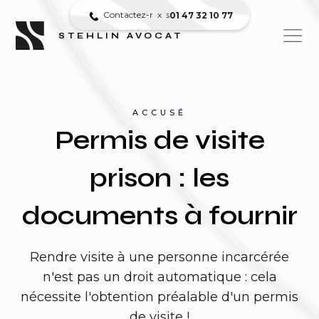
Contactez-nous
x
01 47 32 10 77
STEHLIN AVOCAT
ACCUSÉ
Permis de visite
prison : les
documents à fournir
Rendre visite à une personne incarcérée
n'est pas un droit automatique : cela
nécessite l'obtention préalable d'un permis
de visite !