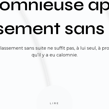
lomnieuse ap
sement sans 
lassement sans suite ne suffit pas, à lui seul, à pr
qu’il y a eu calomnie.
LIRE