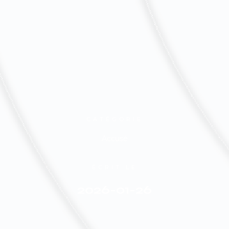
CATÉGORIE
Accusé
ÉCRIT LE
2026-01-26