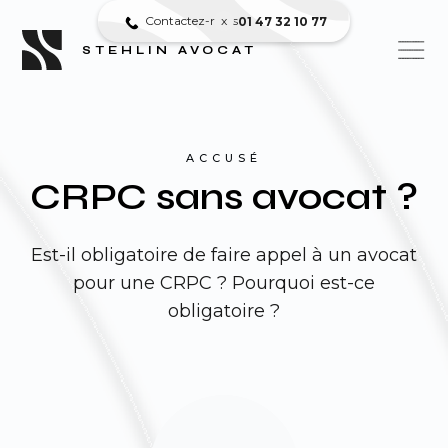
Contactez-nous
x
01 47 32 10 77
STEHLIN AVOCAT
ACCUSÉ
CRPC sans avocat​ ?
Est-il obligatoire de faire appel à un avocat
pour une CRPC ? Pourquoi est-ce
obligatoire ?